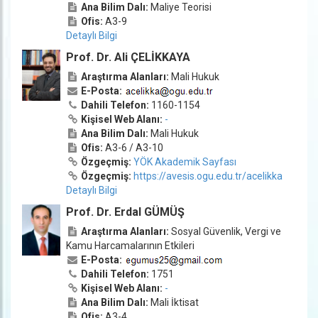
Ana Bilim Dalı:
Maliye Teorisi
Ofis:
A3-9
Detaylı Bilgi
Prof. Dr. Ali ÇELİKKAYA
Araştırma Alanları:
Mali Hukuk
E-Posta:
Dahili Telefon:
1160-1154
Kişisel Web Alanı:
-
Ana Bilim Dalı:
Mali Hukuk
Ofis:
A3-6 / A3-10
Özgeçmiş:
YÖK Akademik Sayfası
Özgeçmiş:
https://avesis.ogu.edu.tr/acelikka
Detaylı Bilgi
Prof. Dr. Erdal GÜMÜŞ
Araştırma Alanları:
Sosyal Güvenlik, Vergi ve
Kamu Harcamalarının Etkileri
E-Posta:
Dahili Telefon:
1751
Kişisel Web Alanı:
-
Ana Bilim Dalı:
Mali İktisat
Ofis:
A3-4