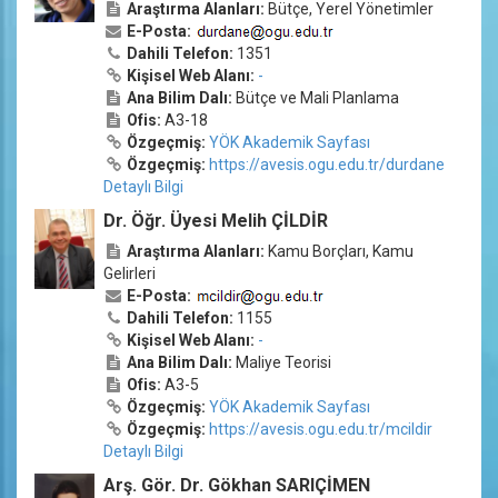
Araştırma Alanları:
Bütçe, Yerel Yönetimler
E-Posta:
Dahili Telefon:
1351
Kişisel Web Alanı:
-
Ana Bilim Dalı:
Bütçe ve Mali Planlama
Ofis:
A3-18
Özgeçmiş:
YÖK Akademik Sayfası
Özgeçmiş:
https://avesis.ogu.edu.tr/durdane
Detaylı Bilgi
Dr. Öğr. Üyesi Melih ÇİLDİR
Araştırma Alanları:
Kamu Borçları, Kamu
Gelirleri
E-Posta:
Dahili Telefon:
1155
Kişisel Web Alanı:
-
Ana Bilim Dalı:
Maliye Teorisi
Ofis:
A3-5
Özgeçmiş:
YÖK Akademik Sayfası
Özgeçmiş:
https://avesis.ogu.edu.tr/mcildir
Detaylı Bilgi
Arş. Gör. Dr. Gökhan SARIÇİMEN