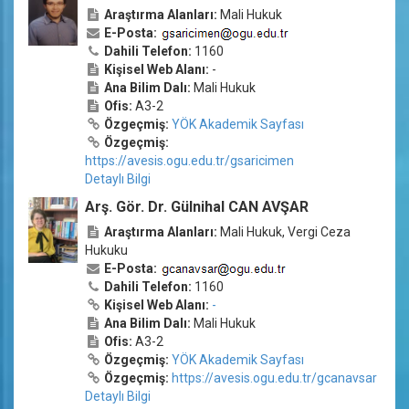
Araştırma Alanları:
Mali Hukuk
E-Posta:
Dahili Telefon:
1160
Kişisel Web Alanı:
-
Ana Bilim Dalı:
Mali Hukuk
Ofis:
A3-2
Özgeçmiş:
YÖK Akademik Sayfası
Özgeçmiş:
https://avesis.ogu.edu.tr/gsaricimen
Detaylı Bilgi
Arş. Gör. Dr. Gülnihal CAN AVŞAR
Araştırma Alanları:
Mali Hukuk, Vergi Ceza
Hukuku
E-Posta:
Dahili Telefon:
1160
Kişisel Web Alanı:
-
Ana Bilim Dalı:
Mali Hukuk
Ofis:
A3-2
Özgeçmiş:
YÖK Akademik Sayfası
Özgeçmiş:
https://avesis.ogu.edu.tr/gcanavsar
Detaylı Bilgi