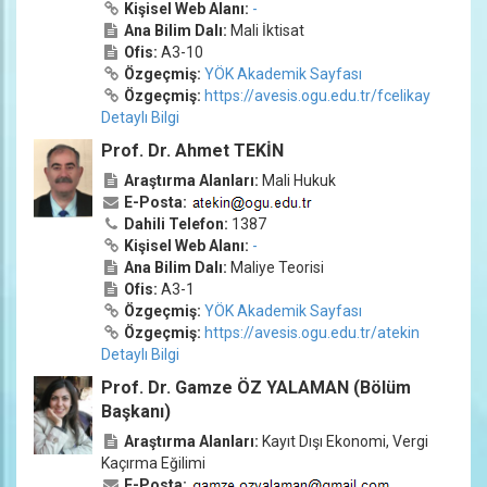
Kişisel Web Alanı:
-
Ana Bilim Dalı:
Mali İktisat
Ofis:
A3-10
Özgeçmiş:
YÖK Akademik Sayfası
Özgeçmiş:
https://avesis.ogu.edu.tr/fcelikay
Detaylı Bilgi
Prof. Dr. Ahmet TEKİN
Araştırma Alanları:
Mali Hukuk
E-Posta:
Dahili Telefon:
1387
Kişisel Web Alanı:
-
Ana Bilim Dalı:
Maliye Teorisi
Ofis:
A3-1
Özgeçmiş:
YÖK Akademik Sayfası
Özgeçmiş:
https://avesis.ogu.edu.tr/atekin
Detaylı Bilgi
Prof. Dr. Gamze ÖZ YALAMAN (Bölüm
Başkanı)
Araştırma Alanları:
Kayıt Dışı Ekonomi, Vergi
Kaçırma Eğilimi
E-Posta: