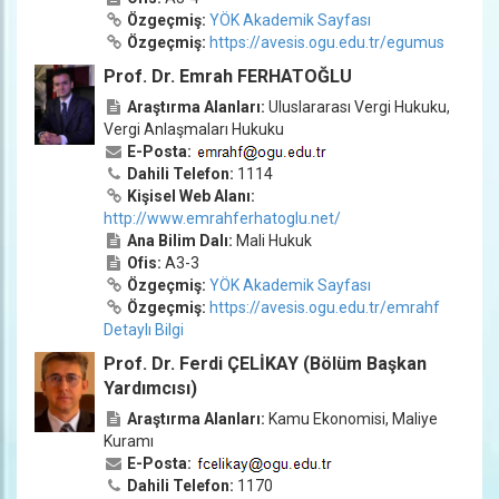
Özgeçmiş:
YÖK Akademik Sayfası
Özgeçmiş:
https://avesis.ogu.edu.tr/egumus
Prof. Dr. Emrah FERHATOĞLU
Araştırma Alanları:
Uluslararası Vergi Hukuku,
Vergi Anlaşmaları Hukuku
E-Posta:
Dahili Telefon:
1114
Kişisel Web Alanı:
http://www.emrahferhatoglu.net/
Ana Bilim Dalı:
Mali Hukuk
Ofis:
A3-3
Özgeçmiş:
YÖK Akademik Sayfası
Özgeçmiş:
https://avesis.ogu.edu.tr/emrahf
Detaylı Bilgi
Prof. Dr. Ferdi ÇELİKAY (Bölüm Başkan
Yardımcısı)
Araştırma Alanları:
Kamu Ekonomisi, Maliye
Kuramı
E-Posta:
Dahili Telefon:
1170