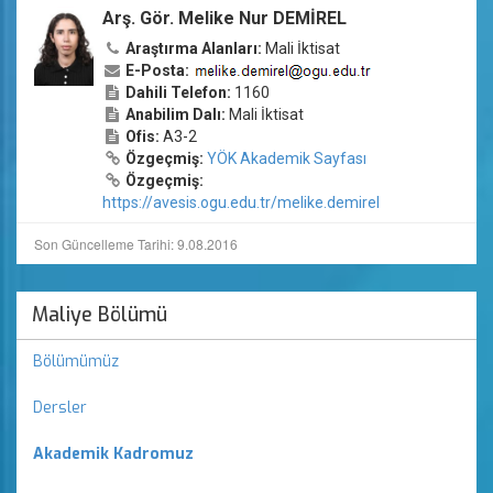
Arş. Gör. Melike Nur DEMİREL
Araştırma Alanları:
Mali İktisat
E-Posta:
Dahili Telefon:
1160
Anabilim Dalı:
Mali İktisat
Ofis:
A3-2
Özgeçmiş:
YÖK Akademik Sayfası
Özgeçmiş:
https://avesis.ogu.edu.tr/melike.demirel
Son Güncelleme Tarihi: 9.08.2016
Maliye Bölümü
Bölümümüz
Dersler
Akademik Kadromuz