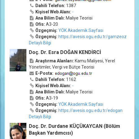
Dahili Telefon:
1387
Kişisel Web Alanı:
-
Ana Bilim Dalı:
Maliye Teorisi
Ofis:
A3-20
Özgeçmiş:
YÖK Akademik Sayfası
Özgeçmiş:
https://avesis.ogu.edu.tr/gamzeoz
Detaylı Bilgi
Doç. Dr. Esra DOĞAN KENDİRCİ
Araştırma Alanları:
Kamu Maliyesi, Yerel
Yönetimler, Vergi ve Bütçe Teorisi
E-Posta:
Dahili Telefon:
1162
Kişisel Web Alanı:
-
Ana Bilim Dalı:
Maliye Teorisi
Ofis:
A3-19
Özgeçmiş:
YÖK Akademik Sayfası
Özgeçmiş:
https://avesis.ogu.edu.tr/edogan
Detaylı Bilgi
Doç. Dr. Durdane KÜÇÜKAYCAN (Bölüm
Başkan Yardımcısı)