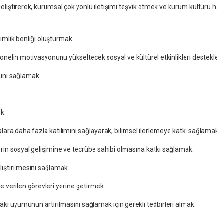
eliştirerek, kurumsal çok yönlü iletişimi teşvik etmek ve kurum kültürü h
kimlik benliği oluşturmak.
rsonelin motivasyonunu yükseltecek sosyal ve kültürel etkinlikleri destek
mını sağlamak.
k.
alara daha fazla katılımını sağlayarak, bilimsel ilerlemeye katkı sağlamak
erin sosyal gelişimine ve tecrübe sahibi olmasına katkı sağlamak.
liştirilmesini sağlamak.
e verilen görevleri yerine getirmek.
ki uyumunun artırılmasını sağlamak için gerekli tedbirleri almak.