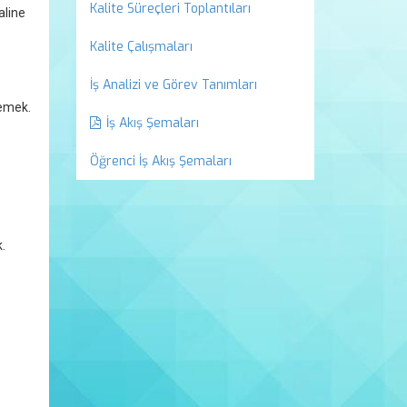
Kalite Süreçleri Toplantıları
aline
Kalite Çalışmaları
İş Analizi ve Görev Tanımları
lemek.
İş Akış Şemaları
Öğrenci İş Akış Şemaları
.