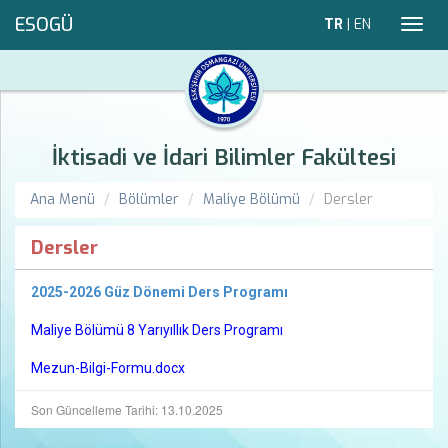
ESOGÜ
TR
|
EN
Toggl
navig
İktisadi ve İdari Bilimler Fakültesi
Ana Menü
Bölümler
Maliye Bölümü
Dersler
Dersler
2025-2026 Güz Dönemi Ders Programı
Maliye Bölümü 8 Yarıyıllık Ders Programı
Mezun-Bilgi-Formu.docx
Son Güncelleme Tarihi: 13.10.2025