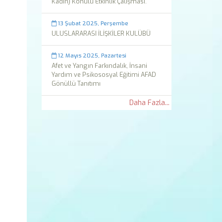
Kadın) Konulu Etkinlik Çalışması.
13 Şubat 2025, Perşembe
ULUSLARARASI İLİŞKİLER KULÜBÜ
12 Mayıs 2025, Pazartesi
Afet ve Yangın Farkındalık, İnsani
Yardım ve Psikososyal Eğitimi AFAD
Gönüllü Tanıtımı
Daha Fazla...