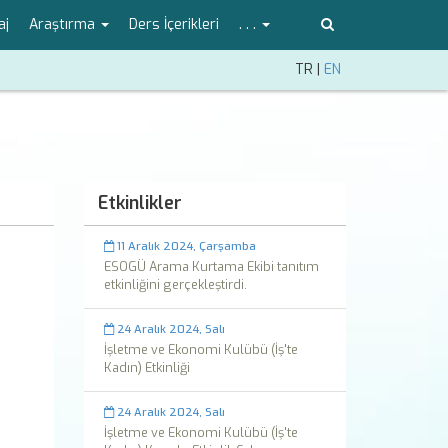
aj
Araştırma
Ders İçerikleri
. . .
TR
|
EN
Etkinlikler
11 Aralık 2024, Çarşamba
ESOGÜ Arama Kurtama Ekibi tanıtım
etkinliğini gerçekleştirdi.
24 Aralık 2024, Salı
İşletme ve Ekonomi Kulübü (İş'te
Kadın) Etkinliği
24 Aralık 2024, Salı
İşletme ve Ekonomi Kulübü (İş'te