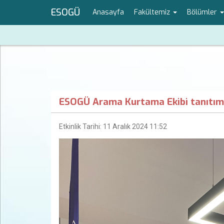
ESOGÜ
Anasayfa
Fakültemiz
Bölümler
ESOGÜ Arama Kurtama Ekibi tanıtım e
Etkinlik Tarihi: 11 Aralık 2024 11:52